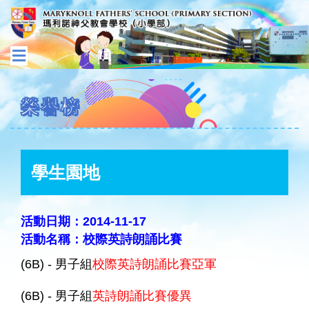
榮譽榜
學生園地
活動日期：2014-11-17
活動名稱：校際英詩朗誦比賽
(6B) - 男子組
校際英詩朗誦比賽亞軍
(6B) - 男子組
英詩朗誦比賽優異