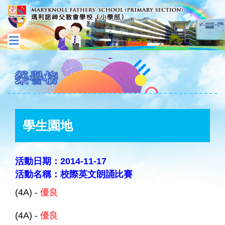
榮譽榜
學生園地
活動日期：2014-11-17
活動名稱：校際英文朗誦比賽
(4A) -
優良
(4A) -
優良