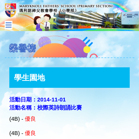
榮譽榜
學生園地
活動日期：2014-11-01
活動名稱：校際英詩朗誦比賽
(4B) -
優良
(4B) -
優良