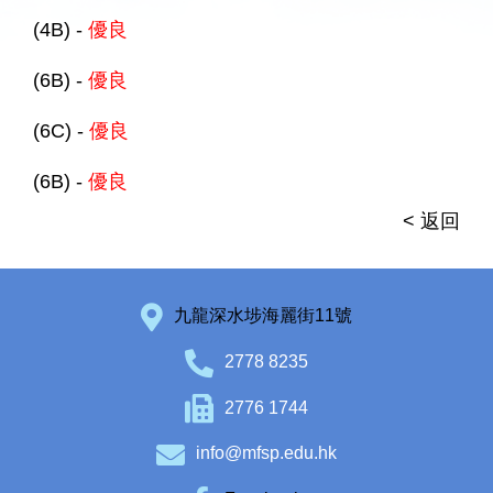
(4B) -
優良
(6B) -
優良
(6C) -
優良
(6B) -
優良
< 返回
九龍深水埗海麗街11號
2778 8235
2776 1744
info@mfsp.edu.hk