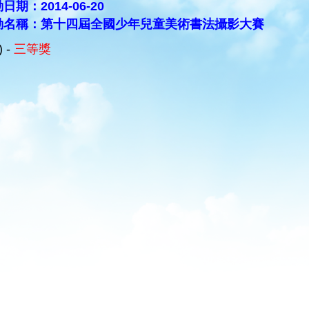
日期：2014-06-20
動名稱：第十四屆全國少年兒童美術書法攝影大賽
) -
三等獎