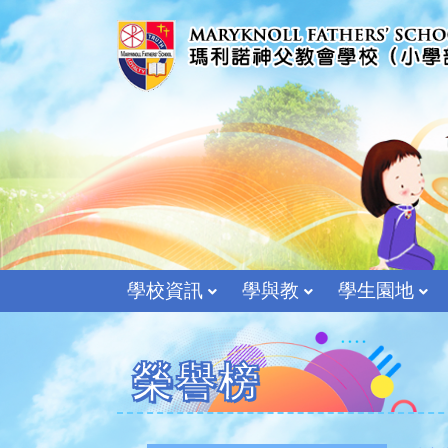
學校資訊
學與教
學生園地
榮譽榜