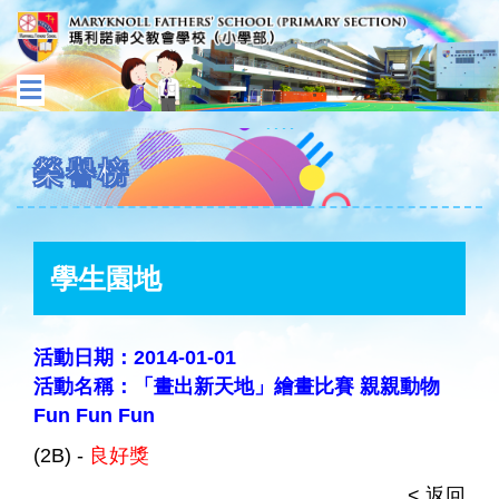
榮譽榜
學生園地
活動日期：2014-01-01
活動名稱：「畫出新天地」繪畫比賽 親親動物
Fun Fun Fun
(2B) -
良好獎
< 返回