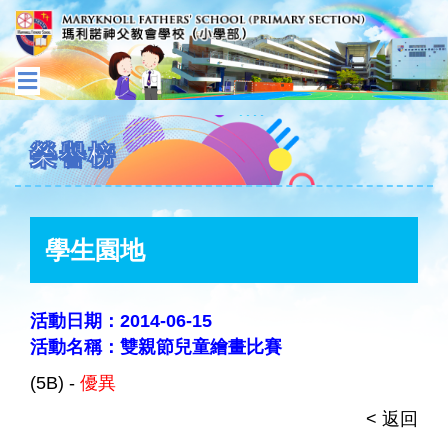
榮譽榜
學生園地
活動日期：2014-06-15
活動名稱：雙親節兒童繪畫比賽
(5B) -
優異
< 返回