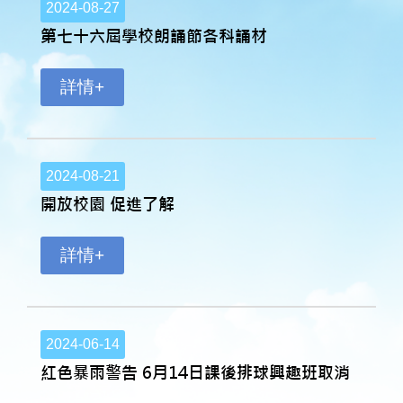
2024-08-27
第七十六屆學校朗誦節各科誦材
詳情+
2024-08-21
開放校園 促進了解
詳情+
2024-06-14
紅色暴雨警告 6月14日課後排球興趣班取消