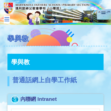
學與教
學與教
普通話網上自學工作紙
內聯網 Intranet