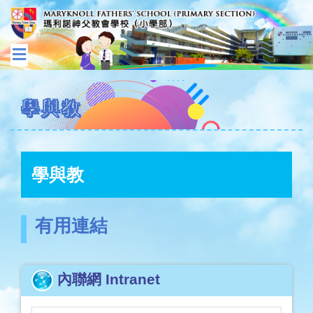
學與教
學與教
有用連結
內聯網 Intranet