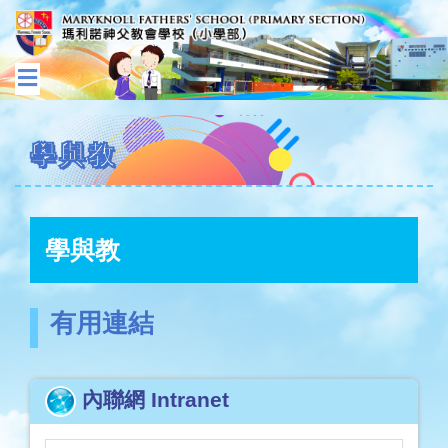
學與教
學與教
有用連結
內聯網 Intranet