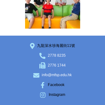
九龍深水埗海麗街11號
2778 8235
2776 1744
info@mfsp.edu.hk
Facebook
Instagram