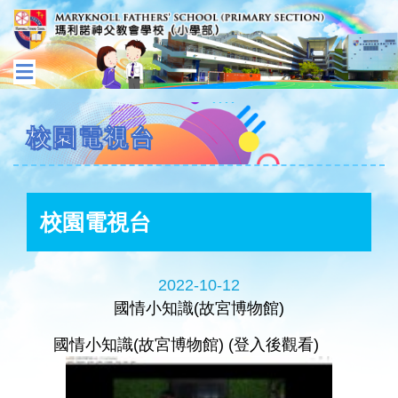
校園電視台
校園電視台
2022-10-12
國情小知識(故宮博物館)
國情小知識(故宮博物館) (登入後觀看)