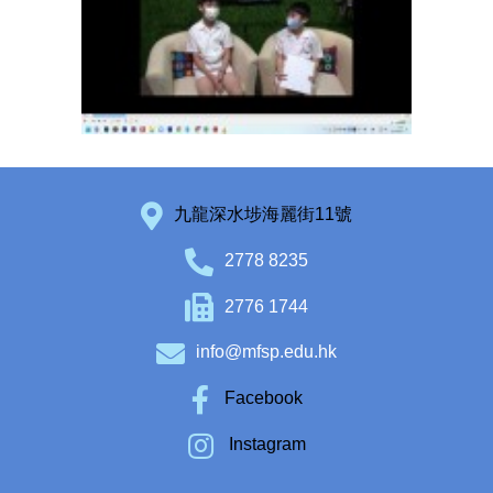
九龍深水埗海麗街11號
2778 8235
2776 1744
info@mfsp.edu.hk
Facebook
Instagram