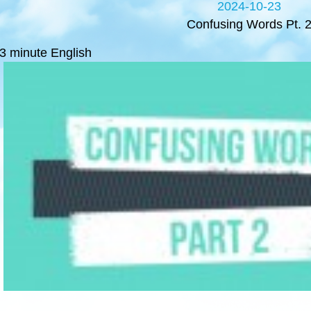
2024-10-23
Confusing Words Pt. 
3 minute English