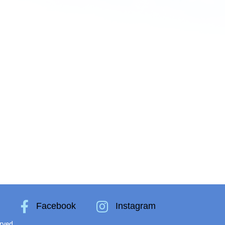
k
Facebook
Instagram
rved.