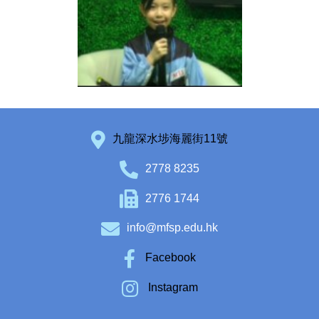
九龍深水埗海麗街11號
2778 8235
2776 1744
info@mfsp.edu.hk
Facebook
Instagram