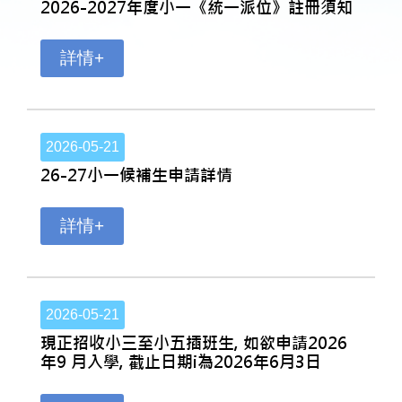
2026-2027年度小一《統一派位》註冊須知
詳情+
2026-05-21
26-27小一候補生申請詳情
詳情+
2026-05-21
現正招收小三至小五插班生, 如欲申請2026
年9 月入學, 截止日期i為2026年6月3日