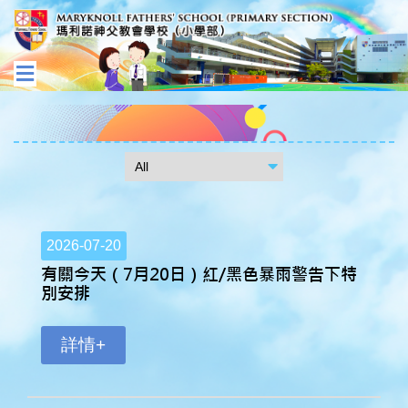
2026-07-20
有關今天（7月20日）紅/黑色暴雨警告下特
別安排
詳情+