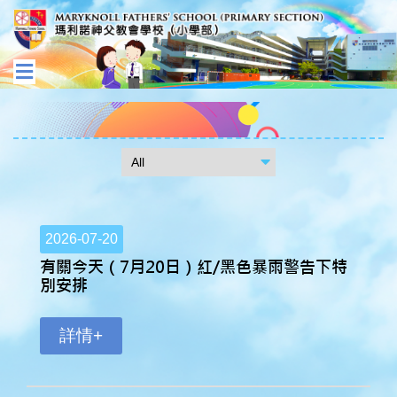
2026-07-20
有關今天（7月20日）紅/黑色暴雨警告下特
別安排
詳情+