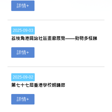
詳情+
2025-09-03
荔枝角港鐵站社區畫廊展覽——動物多樣睇
詳情+
2025-09-02
第七十七屆香港學校朗誦節
詳情+