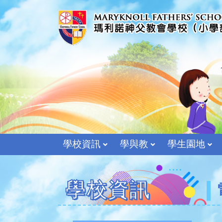
學校資訊
學與教
學生園地
學校資訊