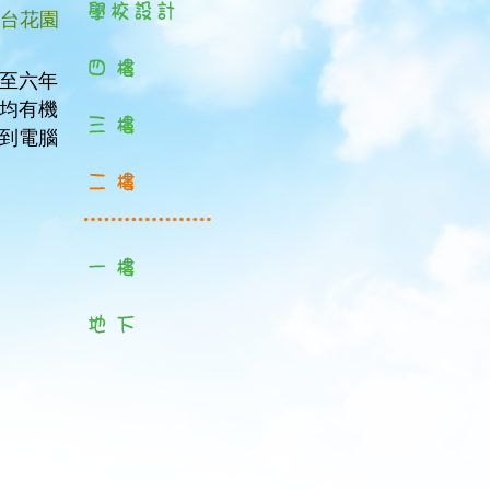
台花園
至六年
均有機
到電腦