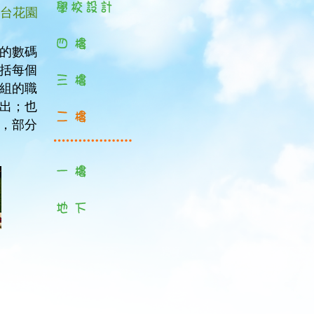
台花園
的數碼
括每個
組的職
出；也
，部分