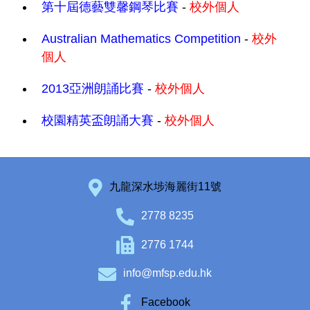
第十屆德藝雙馨鋼琴比賽
-
校外個人
Australian Mathematics Competition
-
校外
個人
2013亞洲朗誦比賽
-
校外個人
校園精英盃朗誦大賽
-
校外個人
九龍深水埗海麗街11號
2778 8235
2776 1744
info@mfsp.edu.hk
Facebook