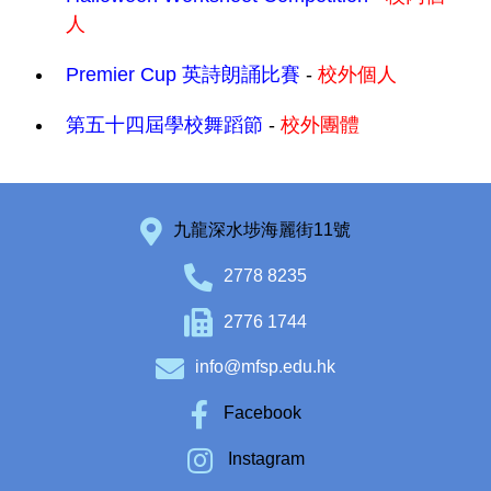
人
Premier Cup 英詩朗誦比賽
-
校外個人
第五十四屆學校舞蹈節
-
校外團體
九龍深水埗海麗街11號
2778 8235
2776 1744
info@mfsp.edu.hk
Facebook
Instagram