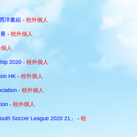
6西洋畫組
-
校外個人
大賽
-
校外個人
外個人
ship 2020
-
校外個人
tion HK
-
校外個人
ciation
-
校外個人
tion
-
校外個人
th Soccer League 2020 21」
-
校