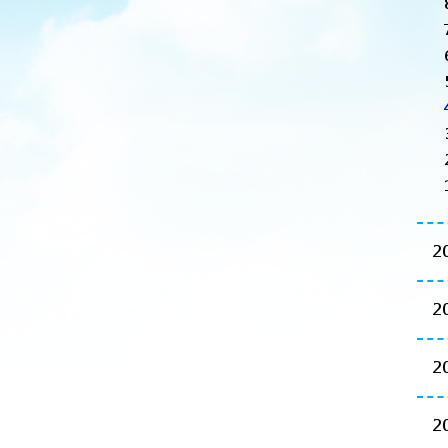
2
2
2
2