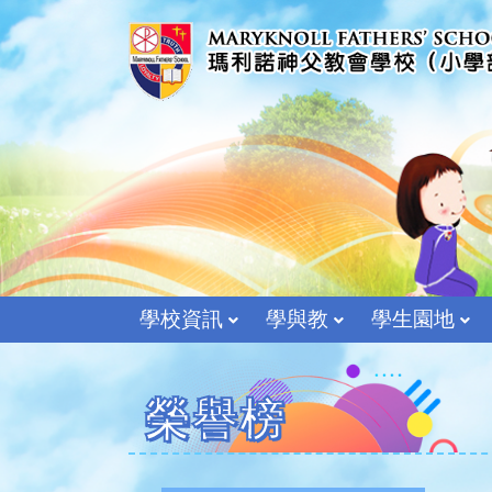
學校資訊
學與教
學生園地
榮譽榜