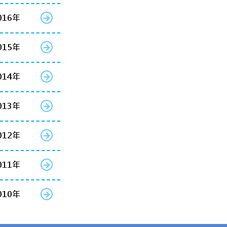
016年
015年
014年
013年
012年
011年
010年