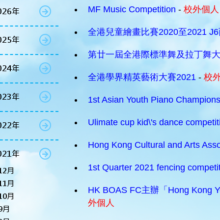
MF Music Competition
-
校外個人
026年
全港兒童繪畫比賽2020至2021 J
025年
第廿一屆全港際標準舞及拉丁舞
024年
全港學界精英藝術大賽2021
-
校
023年
1st Asian Youth Piano Champion
Ulimate cup kid\'s dance competi
022年
Hong Kong Cultural and Arts Asso
021年
1st Quarter 2021 fencing competi
12月
11月
HK BOAS FC主辦「Hong Kong You
10月
外個人
9月