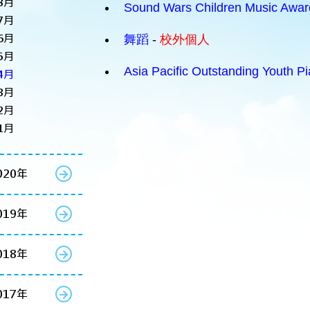
8月
Sound Wars Children Music Awar
7月
6月
舞蹈
-
校外個人
5月
Asia Pacific Outstanding Youth P
4月
3月
2月
1月
020年
019年
018年
017年