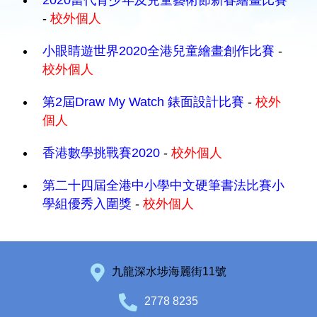
2020當代青少年及兒童藝術節新春繪畫比賽
-
校外個人
小眼睛遊世界2020全港兒童繪畫創作比賽
-
校外個人
第2屆Draw My Watch 錶面設計比賽
-
校外
個人
香港數學挑戰賽2020
-
校外個人
第二十四屆全港中小學中文硬筆書法比賽小
學組優秀入圍獎
-
校外個人
九龍深水埗海麗街11號
2778 8235