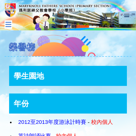
榮譽榜
學生園地
年份
2012至2013年度游泳計時賽
-
校內個人