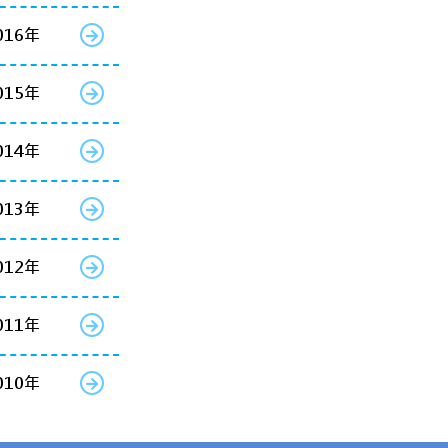
016年
015年
014年
013年
012年
011年
010年