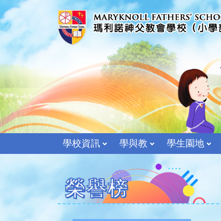
學校資訊
學與教
學生園地
榮譽榜