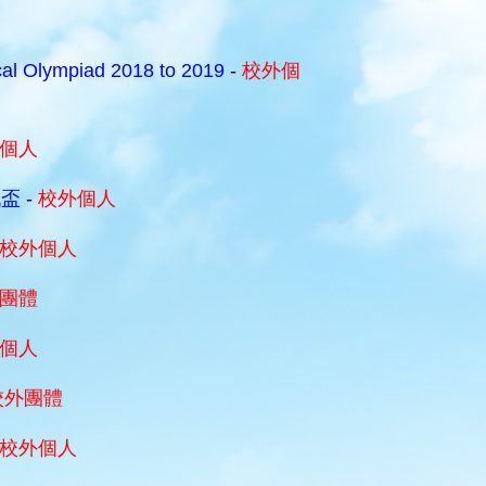
cal Olympiad 2018 to 2019
-
校外個
個人
戰盃
-
校外個人
校外個人
團體
個人
校外團體
校外個人