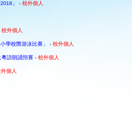
018」
-
校外個人
-
校外個人
區小學校際游泳比賽」
-
校外個人
及粵語朗誦預賽
-
校外個人
校外個人