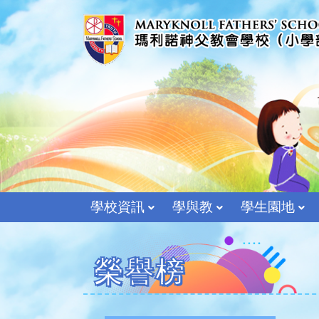
學校資訊
學與教
學生園地
榮譽榜