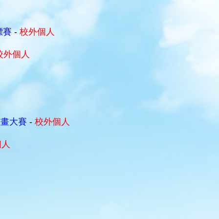
標賽
-
校外個人
校外個人
畫畫大賽
-
校外個人
個人