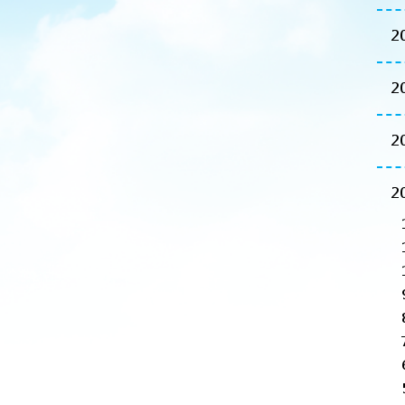
2
2
2
2