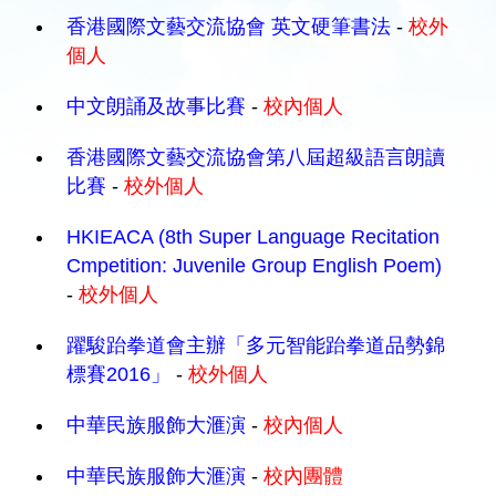
香港國際文藝交流協會 英文硬筆書法
-
校外
個人
中文朗誦及故事比賽
-
校內個人
香港國際文藝交流協會第八屆超級語言朗讀
比賽
-
校外個人
HKIEACA (8th Super Language Recitation
Cmpetition: Juvenile Group English Poem)
-
校外個人
躍駿跆拳道會主辦「多元智能跆拳道品勢錦
標賽2016」
-
校外個人
中華民族服飾大滙演
-
校內個人
中華民族服飾大滙演
-
校內團體