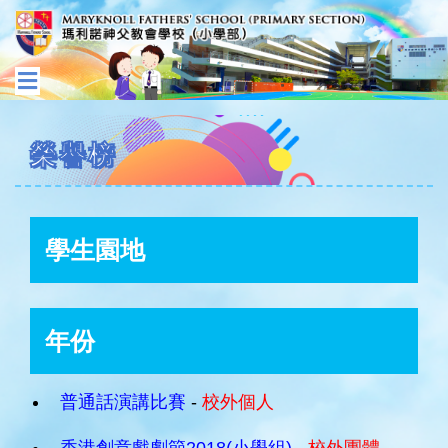
榮譽榜
學生園地
年份
普通話演講比賽
-
校外個人