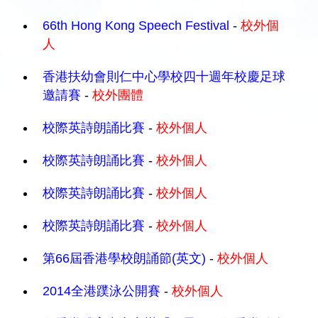
66th Hong Kong Speech Festival
-
校外個
人
香港扶幼會則仁中心學校四十週年校慶足球
邀請賽
-
校外團體
校際英詩朗誦比賽
-
校外個人
校際英詩朗誦比賽
-
校外個人
校際英詩朗誦比賽
-
校外個人
校際英詩朗誦比賽
-
校外個人
第66屆香港學校朗誦節(英文)
-
校外個人
2014全港蹼泳公開賽
-
校外個人