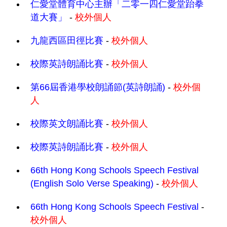
仁愛堂體育中心主辦「二零一四仁愛堂跆拳
道大賽」
-
校外個人
九龍西區田徑比賽
-
校外個人
校際英詩朗誦比賽
-
校外個人
第66屆香港學校朗誦節(英詩朗誦)
-
校外個
人
校際英文朗誦比賽
-
校外個人
校際英詩朗誦比賽
-
校外個人
66th Hong Kong Schools Speech Festival
(English Solo Verse Speaking)
-
校外個人
66th Hong Kong Schools Speech Festival
-
校外個人