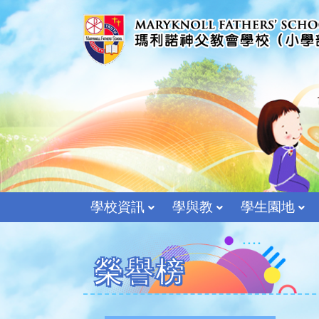
學校資訊
學與教
學生園地
榮譽榜