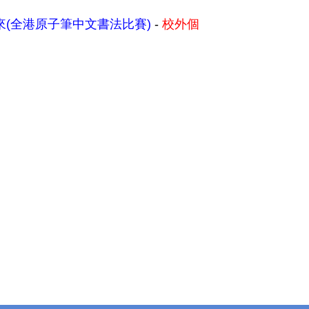
來(全港原子筆中文書法比賽)
-
校外個