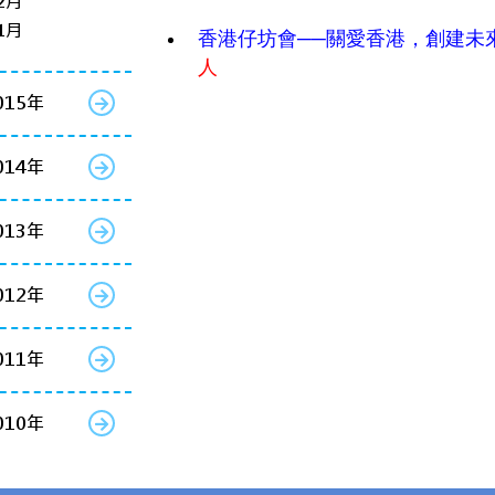
2月
1月
香港仔坊會──關愛香港，創建未
人
015年
014年
013年
012年
011年
010年