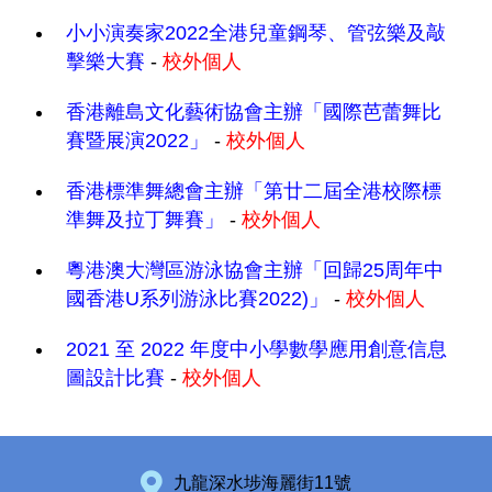
小小演奏家2022全港兒童鋼琴、管弦樂及敲
擊樂大賽
-
校外個人
香港離島文化藝術協會主辦「國際芭蕾舞比
賽暨展演2022」
-
校外個人
香港標準舞總會主辦「第廿二屆全港校際標
準舞及拉丁舞賽」
-
校外個人
粵港澳大灣區游泳協會主辦「回歸25周年中
國香港U系列游泳比賽2022)」
-
校外個人
2021 至 2022 年度中小學數學應用創意信息
圖設計比賽
-
校外個人
九龍深水埗海麗街11號