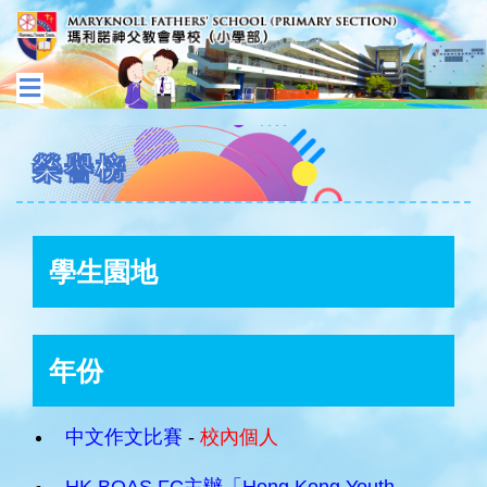
榮譽榜
學生園地
年份
中文作文比賽
-
校內個人