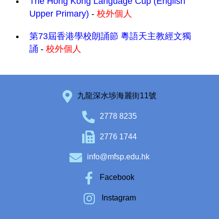
The Hong Kong Language Cup (English
Upper Primary)
-
校外個人
第73屆香港學校朗誦節 粵語天主教經文獨
誦
-
校外個人
九龍深水埗海麗街11號
2778 8235
2776 1744
info@mfsp.edu.hk
Facebook
Instagram