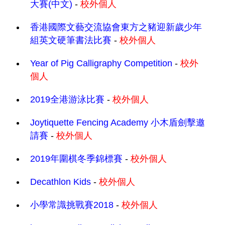
大賽(中文)
-
校外個人
香港國際文藝交流協會東方之豬迎新歲少年
組英文硬筆書法比賽
-
校外個人
Year of Pig Calligraphy Competition
-
校外
個人
2019全港游泳比賽
-
校外個人
Joytiquette Fencing Academy 小木盾劍擊邀
請賽
-
校外個人
2019年圍棋冬季錦標賽
-
校外個人
Decathlon Kids
-
校外個人
小學常識挑戰賽2018
-
校外個人