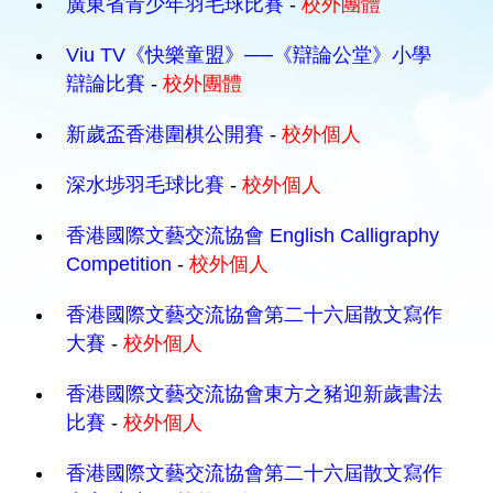
廣東省青少年羽毛球比賽
-
校外團體
Viu TV《快樂童盟》──《辯論公堂》小學
辯論比賽
-
校外團體
新歲盃香港圍棋公開賽
-
校外個人
深水埗羽毛球比賽
-
校外個人
香港國際文藝交流協會 English Calligraphy
Competition
-
校外個人
香港國際文藝交流協會第二十六屆散文寫作
大賽
-
校外個人
香港國際文藝交流協會東方之豬迎新歲書法
比賽
-
校外個人
香港國際文藝交流協會第二十六屆散文寫作