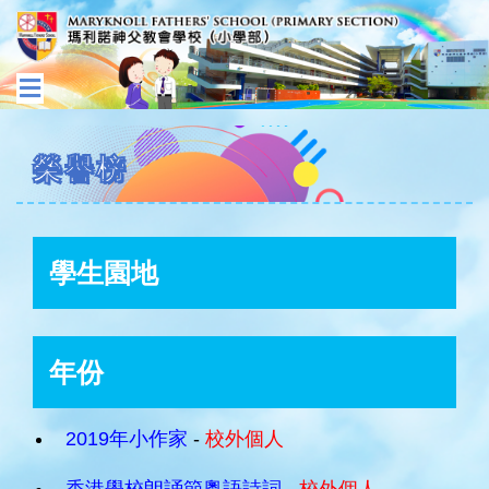
榮譽榜
學生園地
年份
2019年小作家
-
校外個人