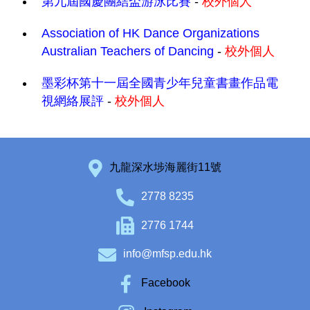
第九屆國慶團結盃游泳比賽
-
校外個人
Association of HK Dance Organizations
Australian Teachers of Dancing
-
校外個人
墨彩杯第十一屆全國青少年兒童書畫作品電
視網絡展評
-
校外個人
九龍深水埗海麗街11號
2778 8235
2776 1744
info@mfsp.edu.hk
Facebook