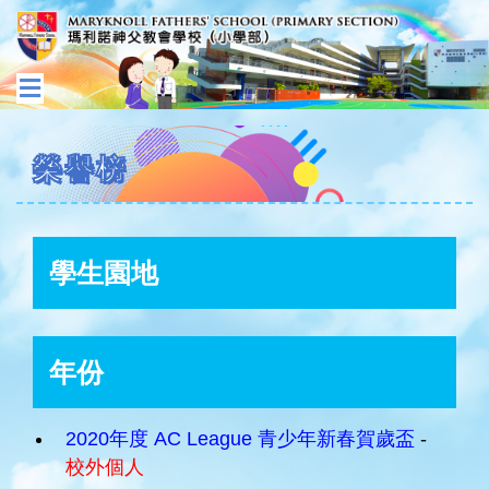
榮譽榜
學生園地
年份
2020年度 AC League 青少年新春賀歲盃
-
校外個人