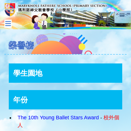
榮譽榜
學生園地
年份
The 10th Young Ballet Stars Award
-
校外個
人