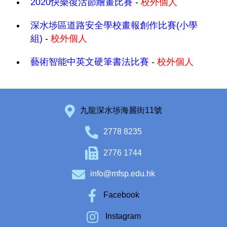
2020快樂復活節繪畫比賽
-
校外個人
深水埗區道路安全學校畫報創作比賽(小學
組)
-
校外個人
藝術智能中英文硬筆書法比賽
-
校外個人
九龍深水埗海麗街11號
2778 8235
2776 1744
info@mfsp.edu.hk
Facebook
Instagram