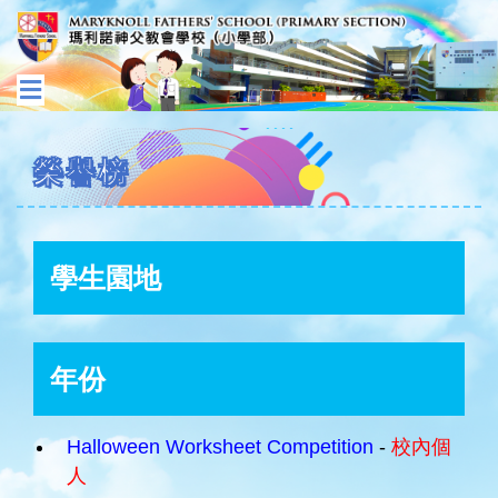
榮譽榜
學生園地
年份
Halloween Worksheet Competition
-
校內個
人