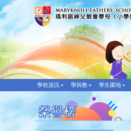
學校資訊
學與教
學生園地
榮譽榜