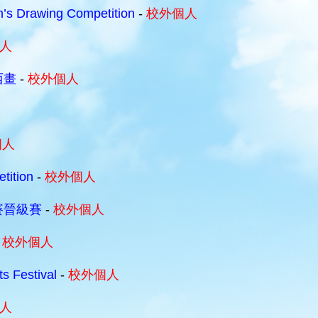
’s Drawing Competition
-
校外個人
人
西畫
-
校外個人
個人
tition
-
校外個人
賽晉級賽
-
校外個人
-
校外個人
s Festival
-
校外個人
人