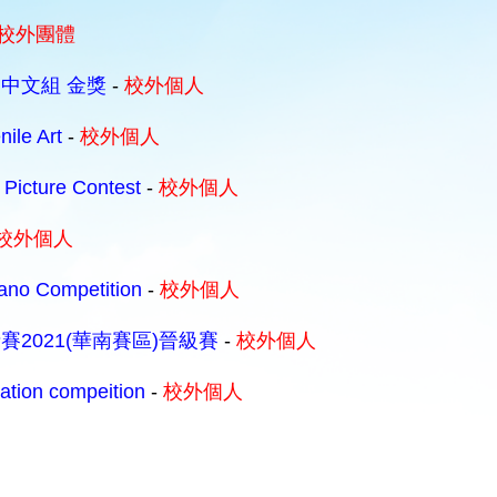
校外團體
1 中文組 金獎
-
校外個人
nile Art
-
校外個人
 Picture Contest
-
校外個人
校外個人
iano Competition
-
校外個人
2021(華南賽區)晉級賽
-
校外個人
tation compeition
-
校外個人