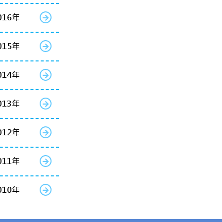
016年
015年
014年
013年
012年
011年
010年