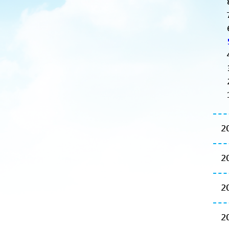
2
2
2
2