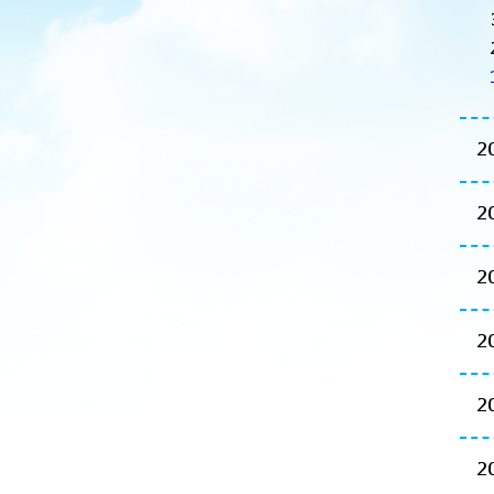
2
2
2
2
2
2