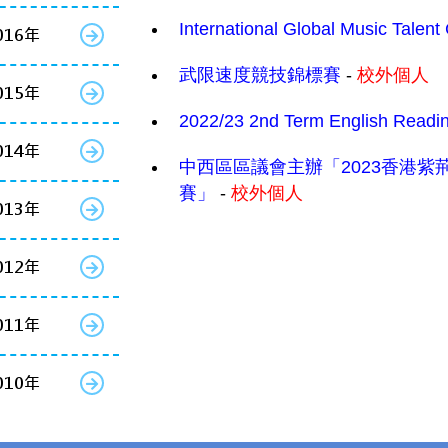
International Global Music Talent
016年
武限速度競技錦標賽
-
校外個人
015年
2022/23 2nd Term English Readi
014年
中西區區議會主辦「2023香港
賽」
-
校外個人
013年
012年
011年
010年