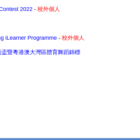
 Contest 2022
-
校外個人
ng iLearner Programme
-
校外個人
紫荊盃暨粵港澳大灣區體育舞蹈錦標