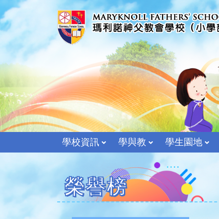
學校資訊
學與教
學生園地
榮譽榜