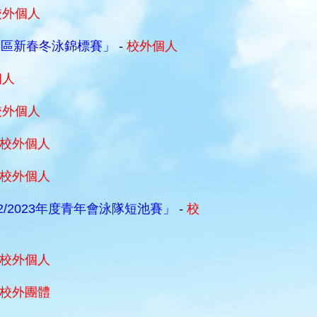
校外個人
界區新春冬泳錦標賽」
-
校外個人
個人
校外個人
校外個人
校外個人
/2023年度青年會泳隊短池賽」
-
校
校外個人
校外團體