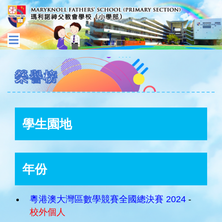
榮譽榜
學生園地
年份
粵港澳大灣區數學競賽全國總決賽 2024
-
校外個人