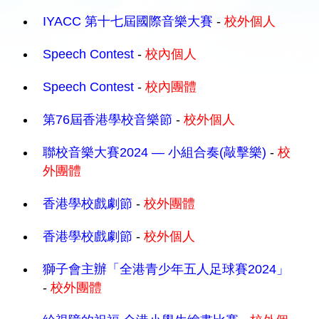
IYACC 第十七屆國際音樂大賽
-
校外個人
Speech Contest
-
校內個人
Speech Contest
-
校內團體
第76屆香港學校音樂節
-
校外個人
聯校音樂大賽2024 — 小組合奏(敲擊樂)
-
校
外團體
香港學校戲劇節
-
校外團體
香港學校戲劇節
-
校外個人
獅子會主辦「全港青少年五人足球賽2024」
-
校外團體