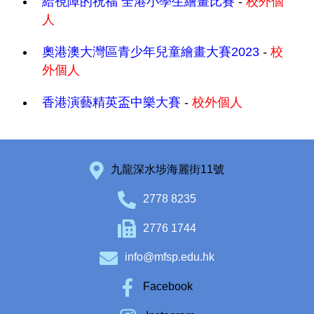
給視障的祝福 全港小學生繪畫比賽
-
校外個
人
奧港澳大灣區青少年兒童繪畫大賽2023
-
校
外個人
香港演藝精英盃中樂大賽
-
校外個人
九龍深水埗海麗街11號
2778 8235
2776 1744
info@mfsp.edu.hk
Facebook