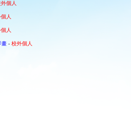
校外個人
外個人
外個人
洋畫
-
校外個人