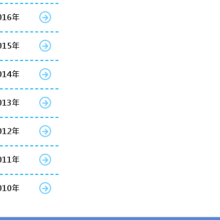
016年
015年
014年
013年
012年
011年
010年