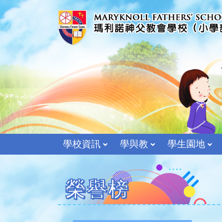
學校資訊
學與教
學生園地
榮譽榜