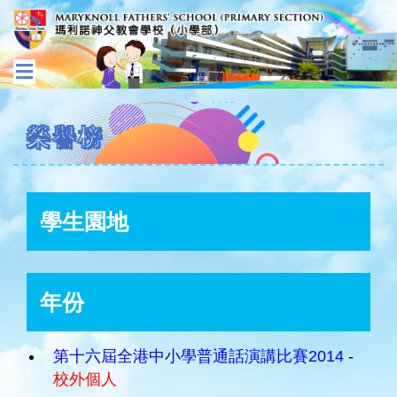
榮譽榜
學生園地
年份
第十六屆全港中小學普通話演講比賽2014
-
校外個人