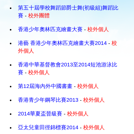
第五十屆學校舞蹈節爵士舞(初級組)舞蹈比
賽
-
校外團體
香港少年奧林匹克繪畫大賽
-
校外個人
港藝 香港少年奧林匹克繪畫大賽2014
-
校
外個人
香港中華基督教會2013至2014短池游泳比
賽
-
校外個人
第12屆海內外中國書畫
-
校外個人
香港青少年鋼琴比賽2013
-
校外個人
2014華夏盃晉級賽
-
校外個人
亞太兒童田徑錦標賽2014
-
校外個人