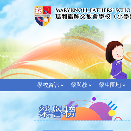
學校資訊
學與教
學生園地
榮譽榜