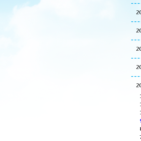
2
2
2
2
2